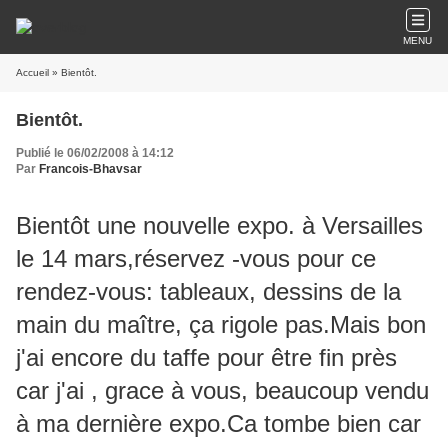
MENU
Accueil
» Bientôt.
Bientôt.
Publié le 06/02/2008 à 14:12
Par
Francois-Bhavsar
Bientôt une nouvelle expo.
à Versailles
le 14 mars,réservez -vous pour ce
rendez-vous: tableaux, dessins de la
main du maître, ça rigole pas.Mais bon
j'ai encore du taffe pour être fin près
car j'ai , grace à vous, beaucoup vendu
à ma dernière expo.Ca tombe bien car