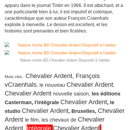
apparu dans le journal Tintin en 1966. Il est attachant, et a
une particularité bien à lui, il est impulsif et colérique,
caractéristique que son auteur François Craenhals
exploite à merveille. Le dessin est excellent, et les
histoires sont prenantes et bien ficelées.
Nature morte BD Chevalier Ardent Dispositif à l'atelier
Chevalier Ardent, François
Mots clés :
vCraenhals
Chevalier Ardent
, le nouveau
,
Chevalier Ardent
nouvelle saison,
les éditions
Chevalier Ardent
Casterman, l'intégrale
, le
Chevalier Ardent
Chevalier
studio
, Bruxelles
,
Ardent
Chevalier
le film, les chevaux de
Ardent
,
Intégrale
Chevalier Ardent
,