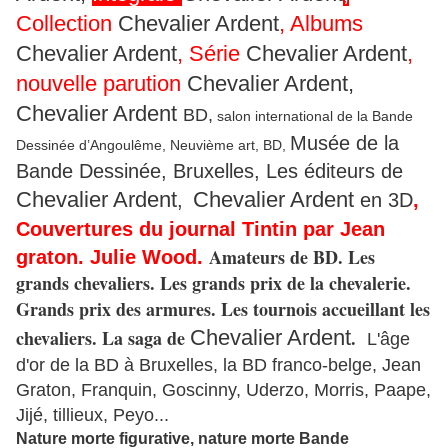
Collection
Chevalier Ardent
, Albums
Chevalier Ardent
, Série
Chevalier Ardent
,
nouvelle parution
Chevalier Ardent,
Chevalier Ardent
BD,
salon international de la Bande
Musée de la
Dessinée d’Angoulême, Neuvième art, BD,
Bande Dessinée, Bruxelles, Les éditeurs de
Chevalier Ardent
Chevalier Ardent
,
en 3D
,
Couvertures du journal Tintin par Jean
Amateurs de BD. Les
graton. Julie Wood.
grands chevaliers. Les grands prix de la chevalerie.
Grands prix des armures. Les tournois accueillant les
chevaliers. La saga de
Chevalier Ardent
.
L'âge
d'or de la BD à Bruxelles, la BD franco-belge, Jean
Graton, Franquin, Goscinny, Uderzo, Morris, Paape,
Jijé, tillieux, Peyo...
Nature morte figurative, nature morte Bande