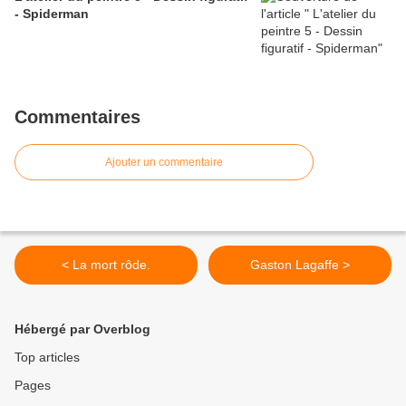
- Spiderman
Commentaires
Ajouter un commentaire
< La mort rôde.
Gaston Lagaffe >
Hébergé par Overblog
Top articles
Pages