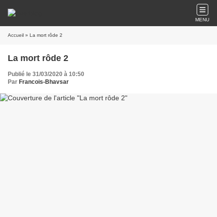
MENU
Accueil
» La mort rôde 2
La mort rôde 2
Publié le 31/03/2020 à 10:50
Par
Francois-Bhavsar