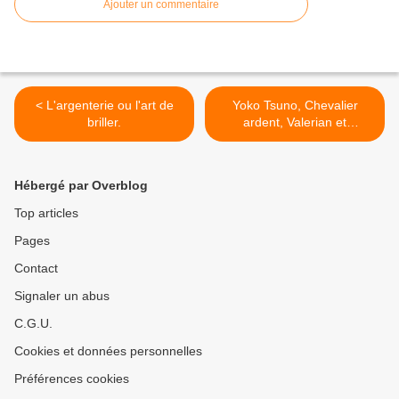
Ajouter un commentaire
< L'argenterie ou l'art de
Yoko Tsuno, Chevalier
briller.
ardent, Valerian et
Laureline, Gaston Lagaffe
et Tintin, 5 projets de
tableaux BD. >
Hébergé par Overblog
Top articles
Pages
Contact
Signaler un abus
C.G.U.
Cookies et données personnelles
Préférences cookies