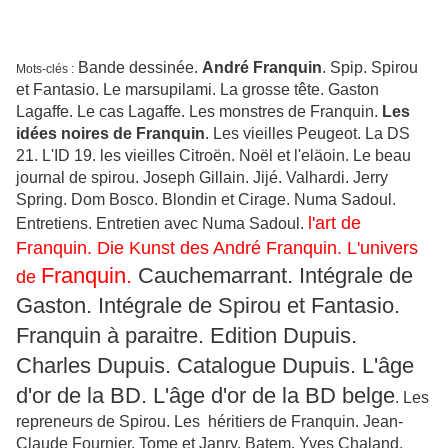
Bande dessinée.
André Franquin
. Spip. Spirou
Mots-clés :
et Fantasio. Le marsupilami. La grosse tête. Gaston
Lagaffe. Le cas Lagaffe. Les monstres de Franquin.
Les
idées noires de Franquin
. Les vieilles Peugeot. La DS
21. L'ID 19. les vieilles Citroën. Noël et l'eläoin. Le beau
journal de spirou. Joseph Gillain. Jijé. Valhardi. Jerry
Spring. Dom Bosco. Blondin et Cirage. Numa Sadoul.
l'art de
Entretiens. Entretien avec Numa Sadoul.
Franquin. Die Kunst des André Franquin. L'univers
Franquin.
Cauchemarrant. Intégrale de
de
Gaston. Intégrale de Spirou et Fantasio.
Franquin à paraitre. Edition Dupuis.
Charles Dupuis. Catalogue Dupuis. L'âge
d'or de la BD. L'âge d'or de la BD belge
. Les
repreneurs de Spirou. Les héritiers de Franquin. Jean-
Claude Fournier. Tome et Janry. Batem. Yves Chaland.