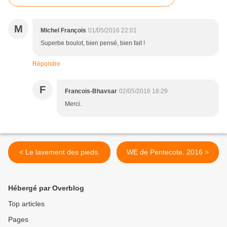
M
Michel François
01/05/2016 22:01
Superbe boulot, bien pensé, bien fait !
Répondre
F
Francois-Bhavsar
02/05/2016 18:29
Merci.
< Le lavement des pieds.
WE de Pentecote. 2016 >
Hébergé par Overblog
Top articles
Pages