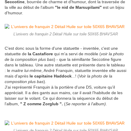
Seccotine
, bourrée de charme et d'humour, dont la traversée de
la ville au début de l'album
"le nid de Marsupilami"
est un bijou
d'humour.
L'univers de franquin 2 Détail Huile sur toile 50X65 BHAVSAR
C'est donc sous la forme d'une statuette - inventée, c'est une
statuette de
la Castafiore
qui m'a servi de modèle
(
voir la photo
de la composition plus bas
)
- que la sémillante Seccotine figure
dans le tableau. Une autre statuette est présente dans le tableau
: le
maitre lui-même
, André Franquin, statuette inventée elle aussi
mais d'après
le capitaine Haddock
...!
(
Voir la photo de la
composition plus bas
).
J'ai représenté
Franquin
à la portière d'une DS, voiture qu'il
appréciait. Il a des gants aux mains, car il avait l'habitude de les
laisser sur le volant. Ce qui donnera la séquence du début de
l'album,
" Z comme Zorglub ".
(
Se reporter à l'album)
.
L'univers de franquin 2 Détail Huile sur toile 50X65 BHAVSAR