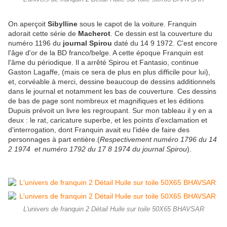
On aperçoit
Sibylline
sous le capot de la voiture. Franquin
adorait cette série de
Macherot
. Ce dessin est la couverture du
numéro 1196 du
journal Spirou
daté du 14 9 1972. C'est encore
l'âge d'or de la BD franco/belge. A cette époque Franquin est
l'âme du périodique. Il a arrêté Spirou et Fantasio, continue
Gaston Lagaffe, (mais ce sera de plus en plus difficile pour lui),
et, corvéable à merci, dessine beaucoup de dessins additionnels
dans le journal et notamment les bas de couverture. Ces dessins
de bas de page sont nombreux et magnifiques et les éditions
Dupuis prévoit un livre les regroupant. Sur mon tableau il y en a
deux : le rat, caricature superbe, et les points d'exclamation et
d'interrogation, dont Franquin avait eu l'idée de faire des
personnages à part entière.(
Respectivement numéro 1796 du 14
2 1974 et numéro 1792 du 17 8 1974 du journal Spirou
).
L'univers de franquin 2 Détail Huile sur toile 50X65 BHAVSAR