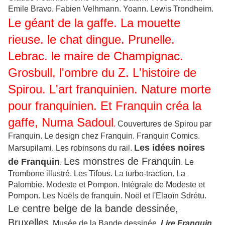
Emile Bravo. Fabien Velhmann. Yoann. Lewis Trondheim.
Le géant de la gaffe. La mouette
rieuse. le chat dingue. Prunelle.
Lebrac. le maire de Champignac.
Grosbull, l'ombre du Z. L'histoire de
Spirou. L'art franquinien. Nature morte
pour franquinien. Et Franquin créa la
gaffe, Numa Sadoul
.
Couvertures de Spirou par
Franquin. Le design chez Franquin. Franquin Comics.
Les idées noires
Marsupilami. Les robinsons du rail.
Les monstres de Franquin
de Franquin
.
. Le
Trombone illustré. Les Tifous. La turbo-traction. La
Palombie. Modeste et Pompon. Intégrale de Modeste et
Pompon. Les Noëls de franquin. Noël et l'Elaoïn Sdrétu.
Le centre belge de la bande dessinée,
Bruxelles
. Musée de la Bande dessinée.
Lire Franquin.