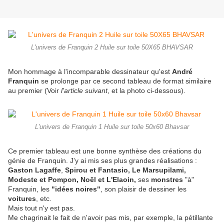
L'univers de Franquin 2 Huile sur toile 50X65 BHAVSAR
Mon hommage à l'incomparable dessinateur qu'est
André
Franquin
se prolonge par ce second tableau de format similaire
au premier (Voir
l'article suivant
, et la photo ci-dessous).
L'univers de Franquin 1 Huile sur toile 50x60 Bhavsar
Ce premier tableau est une bonne synthèse des créations du
génie de Franquin. J'y ai mis ses plus grandes réalisations :
Gaston Lagaffe
,
Spirou et Fantasio, Le Marsupilami,
Modeste et Pompon, Noël et L'Elaoin,
ses
monstres
"à"
Franquin, les
"idées noires"
, son plaisir de dessiner les
voitures
, etc.
Mais tout n'y est pas.
Me chagrinait le fait de n'avoir pas mis, par exemple, la pétillante