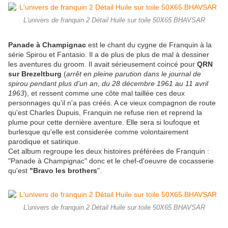
L'univers de franquin 2 Détail Huile sur toile 50X65 BHAVSAR
Panade à Champignac
est le chant du cygne de Franquin à la
série Spirou et Fantasio. Il a de plus de plus de mal à dessiner
les aventures du groom. Il avait sérieusement coincé pour
QRN
sur Brezeltburg
(
arrêt en pleine parution dans le journal de
spirou pendant plus d'un an, du 28 décembre 1961 au 11 avril
1963
), et ressent comme une côte mal taillée ces deux
personnages qu'il n'a pas créés. A ce vieux compagnon de route
qu'est Charles Dupuis, Franquin ne refuse rien et reprend la
plume pour cette dernière aventure. Elle sera si loufoque et
burlesque qu'elle est considerée comme volontairement
parodique et satirique.
Cet album regroupe les deux histoires préférées de Franquin :
"Panade à Champignac" donc et le chef-d'oeuvre de cocasserie
qu'est
"Bravo les brothers
".
L'univers de franquin 2 Détail Huile sur toile 50X65 BHAVSAR