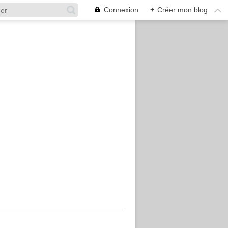
Connexion
+
Créer mon blog