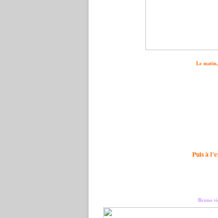
Le matin,
Puis à l'
Bruno vi