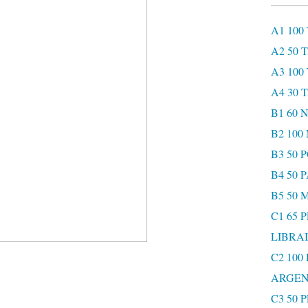
A1 100
A2 50 
A3 100
A4 30 
B1 60
B2 10
B3 50 
B4 50 
B5 50 
C1 65 
LIBRAI
C2 100
ARGEN
C3 50 