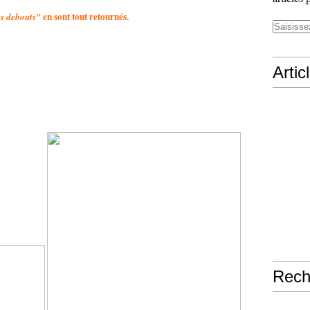
" en sont tout retournés.
s debouts
Artic
Rech