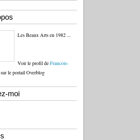
opos
Les Beaux Arts en 1982 ...
Voir le profil de
Francois-
sur le portail Overblog
ez-moi
s