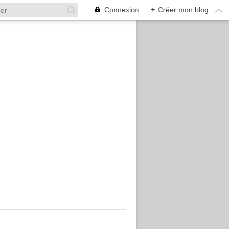
Connexion
+
Créer mon blog