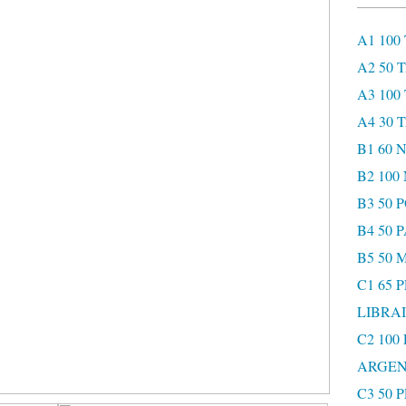
A1 100
A2 50 
A3 100
A4 30 
B1 60
B2 10
B3 50 
B4 50 
B5 50 
C1 65 
LIBRAI
C2 100
ARGEN
C3 50 