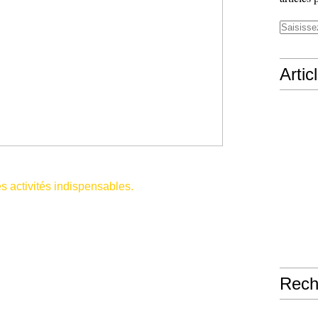
Artic
 activités indispensables.
Rech