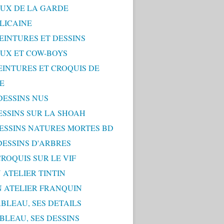
UX DE LA GARDE
LICAINE
PEINTURES ET DESSINS
UX ET COW-BOYS
PEINTURES ET CROQUIS DE
E
 DESSINS NUS
DESSINS SUR LA SHOAH
 DESSINS NATURES MORTES BD
 DESSINS D'ARBRES
 CROQUIS SUR LE VIF
 ATELIER TINTIN
N ATELIER FRANQUIN
ABLEAU, SES DETAILS
ABLEAU, SES DESSINS