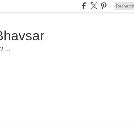
Bhavsar
 ...