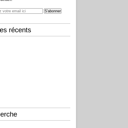
les récents
erche