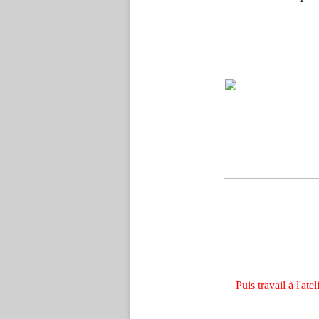
ça dé
Puis travail à l'atel