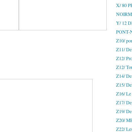
X/ 80 
NOIRM
Y/ 12
PONT-
Z10/ po
Z11/ De
Z12/ Pro
Z12/ To
Z14/ Des
Z15/ De
Z16/ Le 
Z17/ Des
Z19/ De
Z20/ 
Z22/ Le