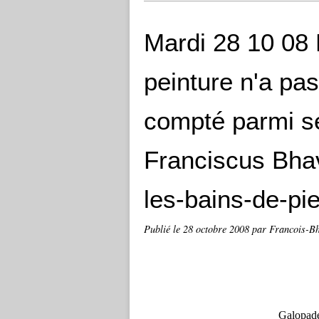
Mardi 28 10 08 
peinture n'a pas
compté parmi s
Franciscus Bhav
les-bains-de-pi
Publié le
28 octobre 2008
par Francois-B
Galopade