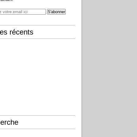
les récents
erche