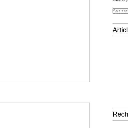
Artic
Rech