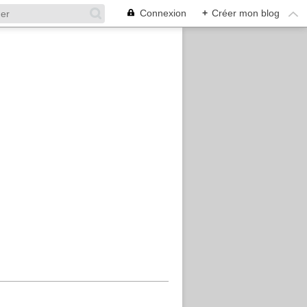
Connexion
+
Créer mon blog