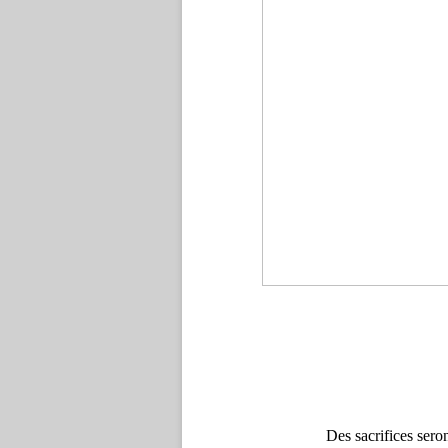
Des sacrifices seron