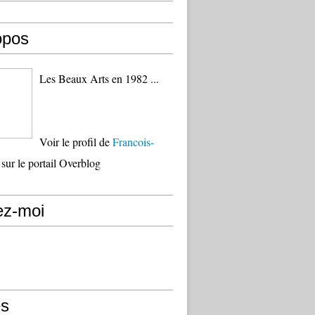
opos
Les Beaux Arts en 1982 ...
Voir le profil de
Francois-
sur le portail Overblog
ez-moi
s