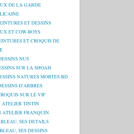
UX DE LA GARDE
LICAINE
PEINTURES ET DESSINS
UX ET COW-BOYS
PEINTURES ET CROQUIS DE
E
 DESSINS NUS
DESSINS SUR LA SHOAH
 DESSINS NATURES MORTES BD
 DESSINS D'ARBRES
 CROQUIS SUR LE VIF
 ATELIER TINTIN
N ATELIER FRANQUIN
ABLEAU, SES DETAILS
ABLEAU, SES DESSINS