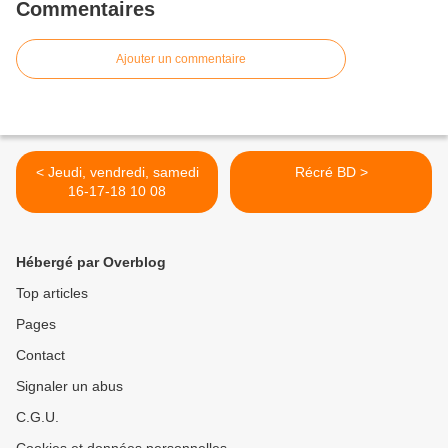
Commentaires
Ajouter un commentaire
< Jeudi, vendredi, samedi
Récré BD >
16-17-18 10 08
Hébergé par Overblog
Top articles
Pages
Contact
Signaler un abus
C.G.U.