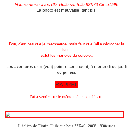
Nature morte avec BD Huile sur toile 92X73 Circa1998
La photo est mauvaise, tant pis.
Bon, c'est pas que je m'emmerde, mais faut que j'aille décrocher la
lune.
Salut les martelés du cervelet.
Les aventures d'un (vrai) peintre continuent, à mercredi ou jeudi
ou jamais.
RAPPEL
J'ai à vendre sur le même théme ce tableau :
L'hélico de Tintin Huile sur bois 33X40 2008 800euros