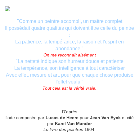
"Comme un peintre accompli, un maître complet
Il possédait quatre qualités qui doivent être celle du peintre
:
La patience, la tempérance, la raison et l'esprit en
abondance."
On me reconnaît aisément
"La netteté indique son humeur douce et patiente
La tempérance, son intelligence à tout caractériser
Avec effet, mesure et art, pour que chaque chose produise
l'effet v
oulu."
Tout cela est la vérité vraie.
D'après
l'ode composée par
Lucas
de Heere
pour
Jean Van Eyck
et cité
par
Karel Van Mander
Le livre des peintres
1604.